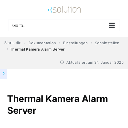
Skip
to
content
Go to...
Startseite
Dokumentation
Einstellungen
Schnittstellen
Thermal Kamera Alarm Server
Aktualisiert am
31. Januar 2025
Thermal Kamera Alarm
Server