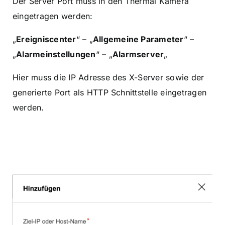
Der Server Port muss in den Thermal Kamera
eingetragen werden:
„
Ereigniscenter
“ – „
Allgemeine Parameter
“ –
„
Alarmeinstellungen
“ – „
Alarmserver
„
Hier muss die IP Adresse des X-Server sowie der
generierte Port als HTTP Schnittstelle eingetragen
werden.