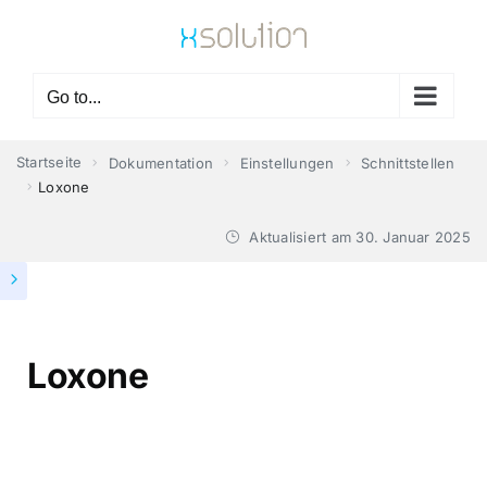
Skip
to
content
Go to...
Startseite
Dokumentation
Einstellungen
Schnittstellen
Loxone
Aktualisiert am
30. Januar 2025
Loxone