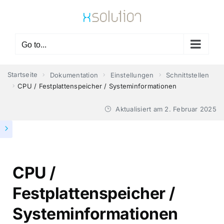
Skip
to
content
Go to...
Startseite
Dokumentation
Einstellungen
Schnittstellen
CPU / Festplattenspeicher / Systeminformationen
Aktualisiert am
2. Februar 2025
CPU /
Festplattenspeicher /
Systeminformationen