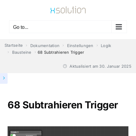
Skip
to
content
Go to...
Startseite
Dokumentation
Einstellungen
Logik
Bausteine
68 Subtrahieren Trigger
Aktualisiert am
30. Januar 2025
68 Subtrahieren Trigger