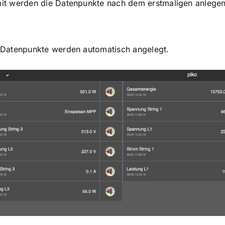
it werden die Datenpunkte nach dem erstmaligen anlegen a
 Datenpunkte werden automatisch angelegt.