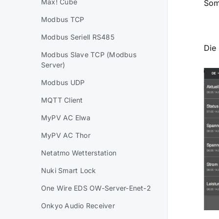
Max! Cube
Som
Modbus TCP
Modbus Seriell RS485
Die
Modbus Slave TCP (Modbus
Server)
Modbus UDP
MQTT Client
MyPV AC Elwa
MyPV AC Thor
Netatmo Wetterstation
Nuki Smart Lock
One Wire EDS OW-Server-Enet-2
Onkyo Audio Receiver