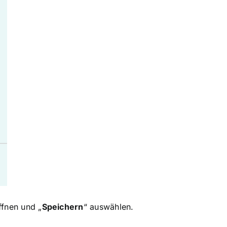
ffnen und „
Speichern
“ auswählen.