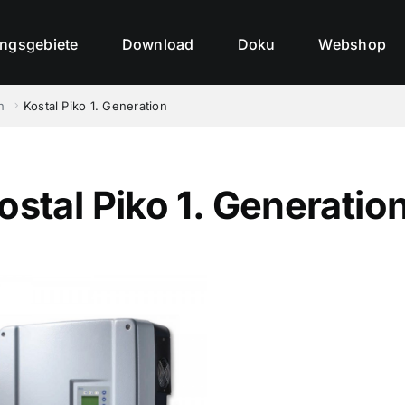
ngsgebiete
Download
Doku
Webshop
n
Kostal Piko 1. Generation
ostal Piko 1. Generatio