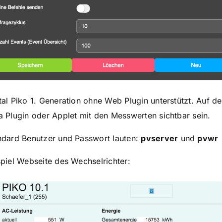
tal Piko 1. Generation ohne Web Plugin unterstützt. Auf de
a Plugin oder Applet mit den Messwerten sichtbar sein.
ndard Benutzer und Passwort lauten:
pvserver
und
pvwr
spiel Webseite des Wechselrichter: