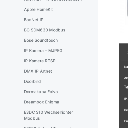
Apple HomeKit
BacNet IP
BG SDM630 Modbus
Bose Soundtouch
IP Kamera – MJPEG
IP Kamera RTSP
DMX IP Artnet
Doorbird
Dormakaba Exivo
Dreambox Enigma
E3DC S10 Wechselrichter
Modbus