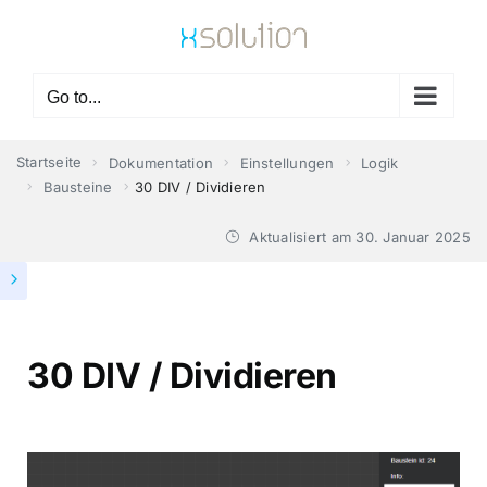
Skip
to
content
Go to...
Startseite
Dokumentation
Einstellungen
Logik
Bausteine
30 DIV / Dividieren
Aktualisiert am
30. Januar 2025
30 DIV / Dividieren