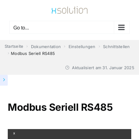
Skip
to
content
Go to...
Startseite
Dokumentation
Einstellungen
Schnittstellen
Modbus Seriell RS485
Aktualisiert am
31. Januar 2025
Modbus Seriell RS485