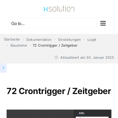
Skip
to
content
Go to...
Startseite
Dokumentation
Einstellungen
Logik
Bausteine
72 Crontrigger / Zeitgeber
Aktualisiert am
30. Januar 2025
72 Crontrigger / Zeitgeber