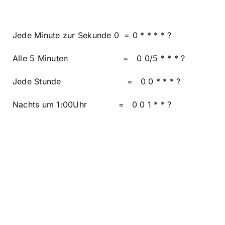
Jede Minute zur Sekunde 0 = 0 * * * * ?
Alle 5 Minuten = 0 0/5 * * * ?
Jede Stunde = 0 0 * * * ?
Nachts um 1:00Uhr = 0 0 1 * * ?