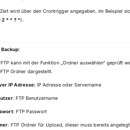
 Zeit wird über den
Crontrigger
angegeben. Im Beispiel si
 2 * * ? *
).
 Backup:
 FTP kann mit der Funktion „Ordner auswählen“ geprüft wer
 FTP Ordner dargestellt.
ver IP Adresse:
IP Adresse oder Servername
utzer
: FTP Benutzername
swort
: FTP Passwort
ner
: FTP Ordner für Upload, dieser muss bereits angelegt