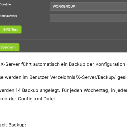
 X-Server führt automatisch ein Backup der Konfiguration
se werden im Benutzer Verzeichnis/X-Server/Backup/ gesi
werden 14 Backup angelegt. Für jeden Wochentag, in jede
kup der Config.xml Datei.
zeit Backup: