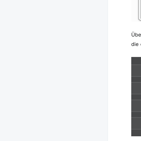
Übe
die