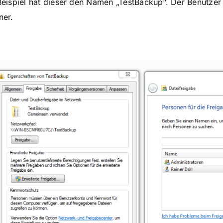
Beispiel hat dieser den Namen „TestBackup“. Der Benutzer
ner.