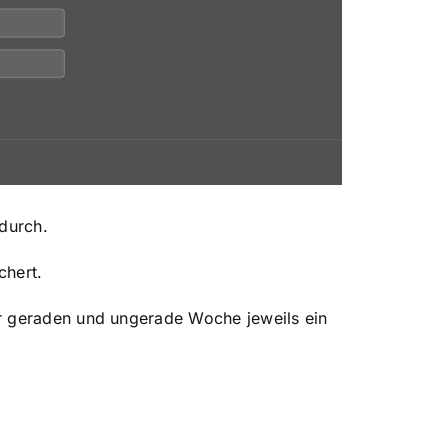
 durch.
chert.
r geraden und ungerade Woche jeweils ein