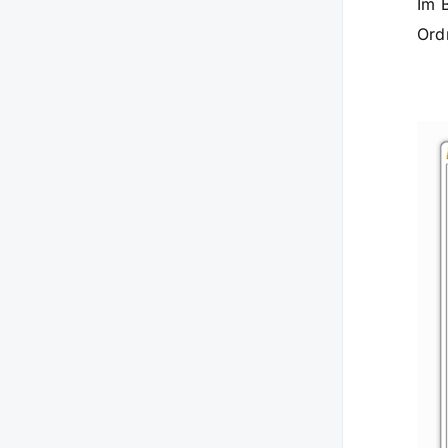
Im 
Ord