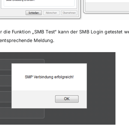
r die Funktion „SMB Test“ kann der SMB Login getestet we
 entsprechende Meldung.