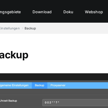
ngsgebiete
Download
Doku
Webshop
Einstellungen
Backup
ackup