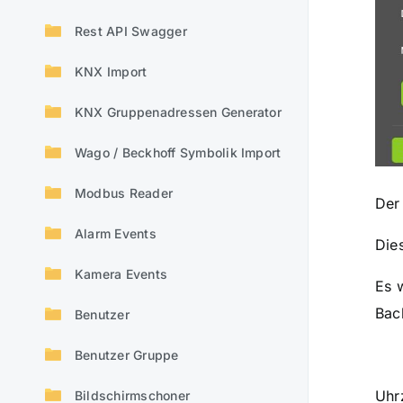
Rest API Swagger
KNX Import
KNX Gruppenadressen Generator
Wago / Beckhoff Symbolik Import
Modbus Reader
Der
Alarm Events
Die
Kamera Events
Es 
Bac
Benutzer
Benutzer Gruppe
Uhr
Bildschirmschoner