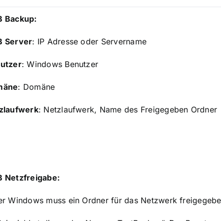
 Backup:
 Server
: IP Adresse oder Servername
utzer
: Windows Benutzer
mäne
: Domäne
zlaufwerk
: Netzlaufwerk, Name des Freigegeben Ordner
 Netzfreigabe:
er Windows muss ein Ordner für das Netzwerk freigegeb