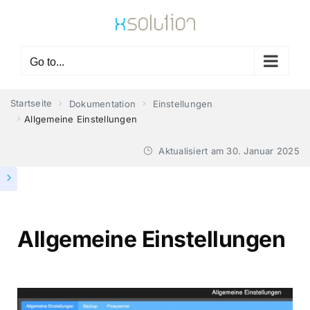
Skip
to
content
Go to...
Startseite
Dokumentation
Einstellungen
Allgemeine Einstellungen
Aktualisiert am
30. Januar 2025
Allgemeine Einstellungen