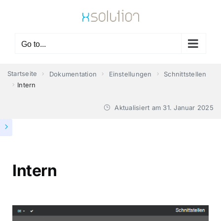
Skip
to
content
Go to...
Startseite
Dokumentation
Einstellungen
Schnittstellen
Intern
Aktualisiert am
31. Januar 2025
Intern