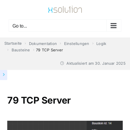
Skip
to
content
Go to...
Startseite
Dokumentation
Einstellungen
Logik
Bausteine
79 TCP Server
Aktualisiert am
30. Januar 2025
79 TCP Server