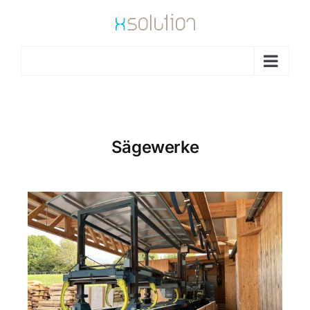
Go to...
Sägewerke