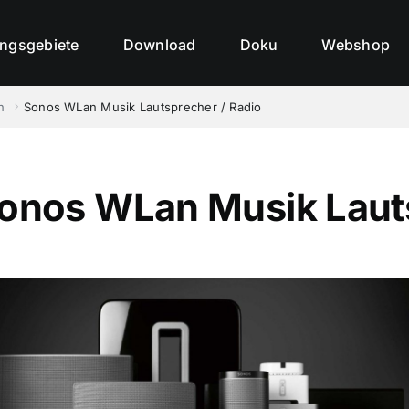
ngsgebiete
Download
Doku
Webshop
n
Sonos WLan Musik Lautsprecher / Radio
onos WLan Musik Lauts