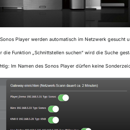
 Sonos Player werden automatisch im Netzwerk gesucht un
 die Funktion „Schnittstellen suchen“ wird die Suche gesta
htig: Im Namen des Sonos Player dürfen keine Sonderzeich