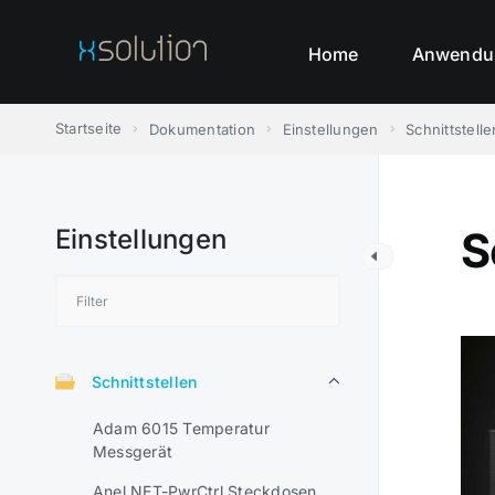
Skip
to
Home
Anwendu
content
Startseite
Dokumentation
Einstellungen
Schnittstelle
Einstellungen
S
Schnittstellen
Adam 6015 Temperatur
Messgerät
Anel NET-PwrCtrl Steckdosen