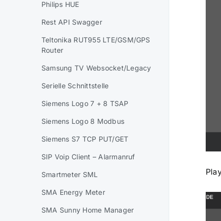
Philips HUE
Rest API Swagger
Teltonika RUT955 LTE/GSM/GPS
Router
Samsung TV Websocket/Legacy
Serielle Schnittstelle
Siemens Logo 7 + 8 TSAP
Siemens Logo 8 Modbus
Siemens S7 TCP PUT/GET
SIP Voip Client – Alarmanruf
Pla
Smartmeter SML
SMA Energy Meter
SMA Sunny Home Manager