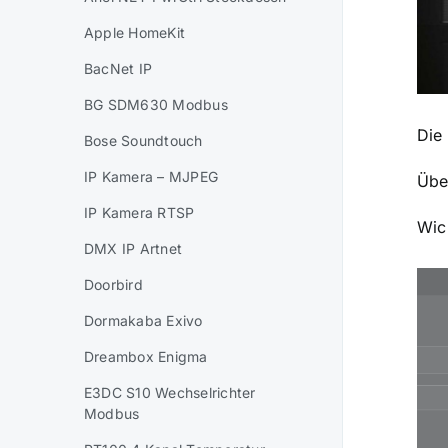
Apple HomeKit
BacNet IP
BG SDM630 Modbus
Die
Bose Soundtouch
IP Kamera – MJPEG
Über
IP Kamera RTSP
Wic
DMX IP Artnet
Doorbird
Dormakaba Exivo
Dreambox Enigma
E3DC S10 Wechselrichter
Modbus