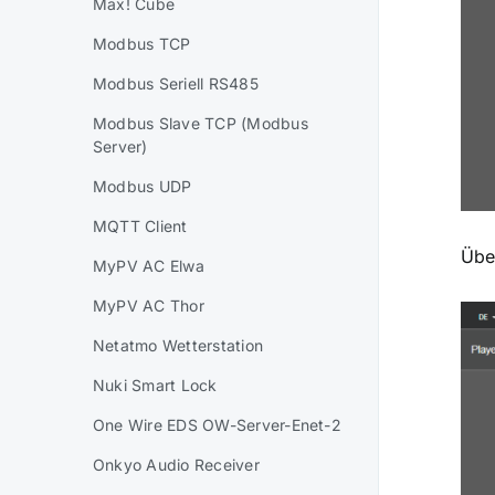
Max! Cube
Modbus TCP
Modbus Seriell RS485
Modbus Slave TCP (Modbus
Server)
Modbus UDP
MQTT Client
Über
MyPV AC Elwa
MyPV AC Thor
Netatmo Wetterstation
Nuki Smart Lock
One Wire EDS OW-Server-Enet-2
Onkyo Audio Receiver