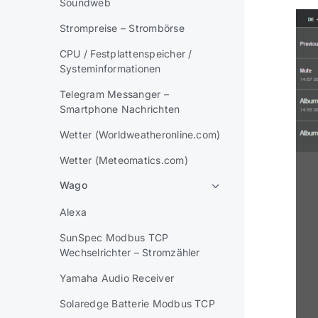
Soundweb
Strompreise – Strombörse
CPU / Festplattenspeicher /
Systeminformationen
Telegram Messanger –
Smartphone Nachrichten
Wetter (Worldweatheronline.com)
Wetter (Meteomatics.com)
Wago
Alexa
SunSpec Modbus TCP
Wechselrichter – Stromzähler
Yamaha Audio Receiver
Solaredge Batterie Modbus TCP