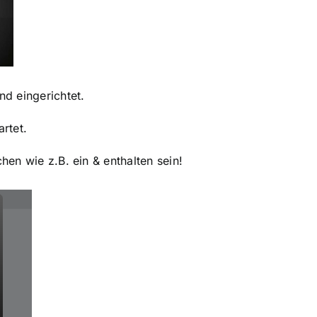
d eingerichtet.
rtet.
en wie z.B. ein & enthalten sein!