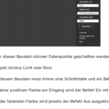
r diesen Baustein können Datenpunkte geschallten werde
spiel An/Aus Licht oder Bool
 diesem Baustein muss immer eine Schnittstelle und ein B
 einer positiven Flanke am Eingang wird der Befehl Ein mi
der fallenden Flanke wird jeweils der Befehl Aus ausgelös