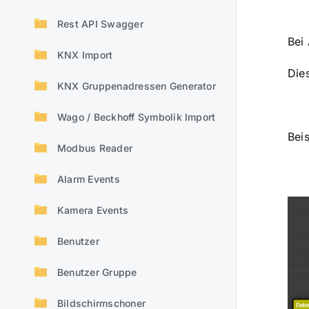
Rest API Swagger
Bei
KNX Import
Die
KNX Gruppenadressen Generator
Wago / Beckhoff Symbolik Import
Bei
Modbus Reader
Alarm Events
Kamera Events
Benutzer
Benutzer Gruppe
Bildschirmschoner