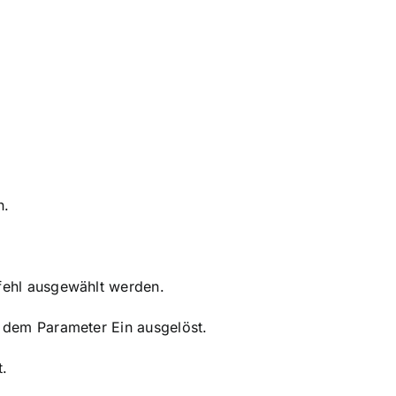
n.
efehl ausgewählt werden.
t dem Parameter Ein ausgelöst.
t.