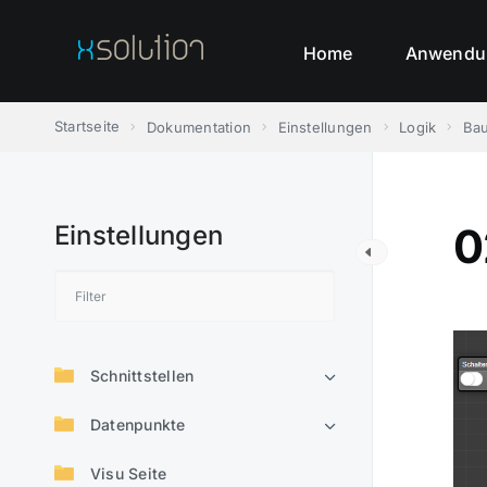
Skip
to
Home
Anwendu
content
Startseite
Dokumentation
Einstellungen
Logik
Bau
Einstellungen
0
Schnittstellen
Datenpunkte
Visu Seite