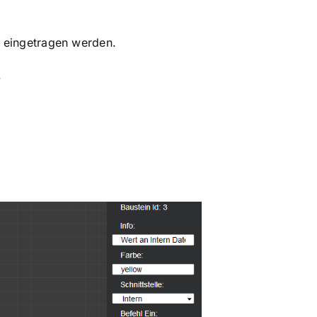
r eingetragen werden.
.