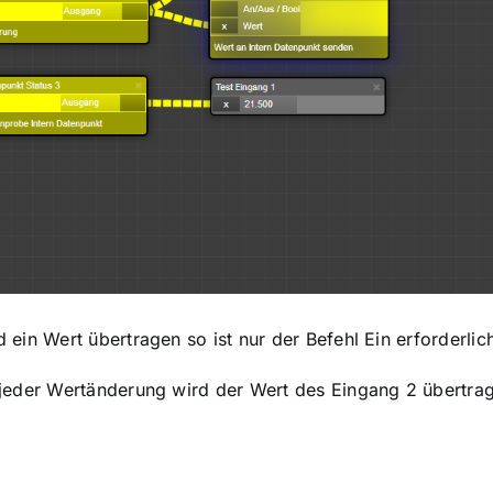
 ein Wert übertragen so ist nur der Befehl Ein erforderlic
 jeder Wertänderung wird der Wert des Eingang 2 übertra