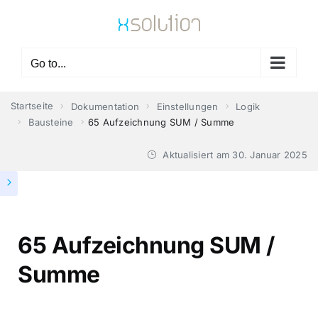
Skip
to
content
Go to...
Startseite
Dokumentation
Einstellungen
Logik
Bausteine
65 Aufzeichnung SUM / Summe
Aktualisiert am
30. Januar 2025
65 Aufzeichnung SUM /
Summe