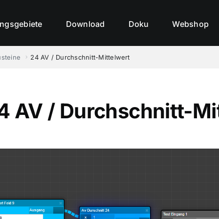
ngsgebiete
Download
Doku
Webshop
steine
24 AV / Durchschnitt-Mittelwert
4 AV / Durchschnitt-Mi