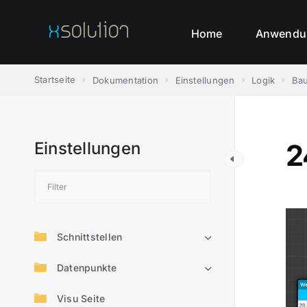
Skip
to
Home
Anwendu
content
Startseite
Dokumentation
Einstellungen
Logik
Bau
Einstellungen
2
Schnittstellen
Datenpunkte
Visu Seite