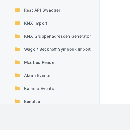
Rest API Swagger
KNX Import
KNX Gruppenadressen Generator
Wago / Beckhoff Symbolik Import
Modbus Reader
Alarm Events
Kamera Events
Benutzer
Benutzer Gruppe
Bildschirmschoner