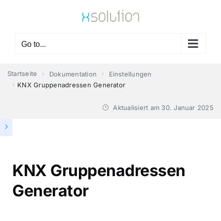
Skip
to
content
Go to...
Startseite
Dokumentation
Einstellungen
KNX Gruppenadressen Generator
Aktualisiert am
30. Januar 2025
KNX Gruppenadressen
Generator