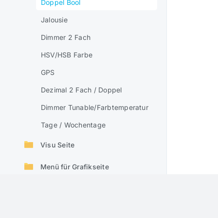
Doppel Bool
Jalousie
Dimmer 2 Fach
HSV/HSB Farbe
GPS
Dezimal 2 Fach / Doppel
Dimmer Tunable/Farbtemperatur
Tage / Wochentage
Visu Seite
Menü für Grafikseite
Event Manager
Manuelle Steuerung