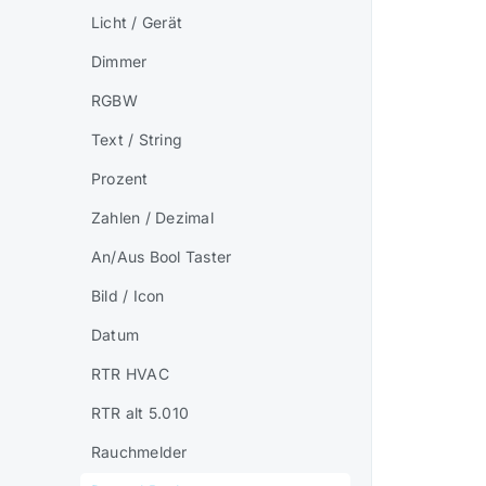
Licht / Gerät
Dimmer
RGBW
Text / String
Prozent
Zahlen / Dezimal
An/Aus Bool Taster
Bild / Icon
Datum
RTR HVAC
RTR alt 5.010
Rauchmelder