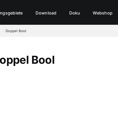
ngsgebiete
Download
Doku
Webshop
e
Doppel Bool
oppel Bool