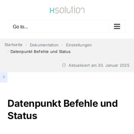
Skip
to
content
Go to...
Startseite
Dokumentation
Einstellungen
Datenpunkt Befehle und Status
Aktualisiert am
30. Januar 2025
Datenpunkt Befehle und
Status