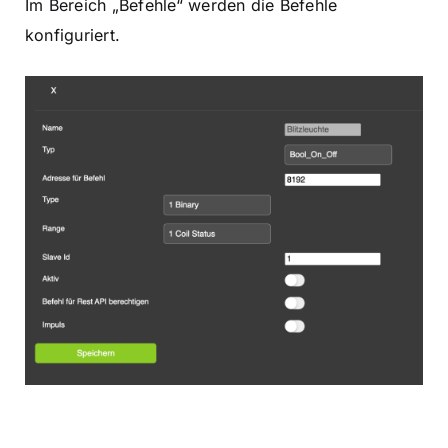
Im Bereich „Befehle“ werden die Befehle
konfiguriert.