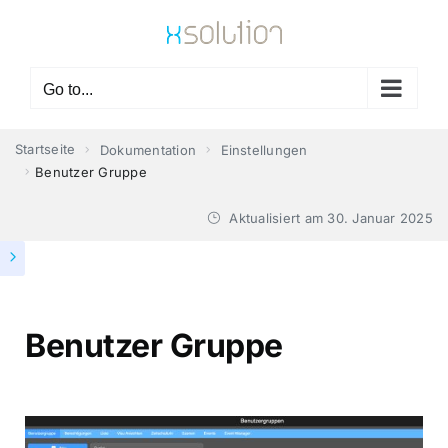
Skip
to
content
Go to...
Startseite
Dokumentation
Einstellungen
Benutzer Gruppe
Aktualisiert am
30. Januar 2025
Benutzer Gruppe