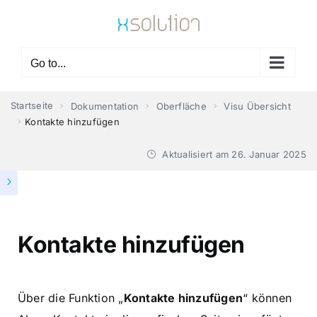
Skip
to
content
Go to...
Startseite
Dokumentation
Oberfläche
Visu Übersicht
Kontakte hinzufügen
Aktualisiert am
26. Januar 2025
Kontakte hinzufügen
Über die Funktion „
Kontakte hinzufügen
“ können