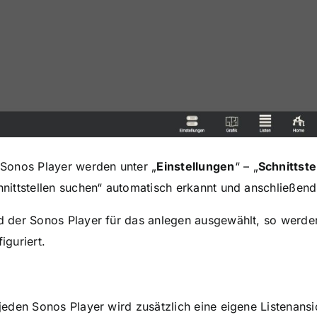
 Sonos Player werden unter „
Einstellungen
“ – „
Schnittste
hnittstellen suchen“ automatisch erkannt und anschließend 
d der Sonos Player für das anlegen ausgewählt, so werden
iguriert.
 jeden Sonos Player wird zusätzlich eine eigene Listenans