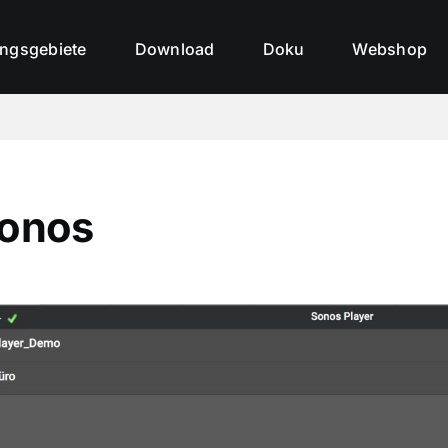
ngsgebiete
Download
Doku
Webshop
onos