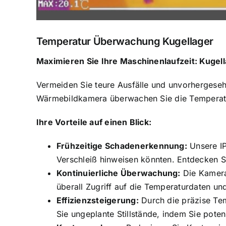
Temperatur Überwachung Kugellager
Maximieren Sie Ihre Maschinenlaufzeit: Kug
Vermeiden Sie teure Ausfälle und unvorhergesehe
Wärmebildkamera überwachen Sie die Temperatur
Ihre Vorteile auf einen Blick:
Frühzeitige Schadenerkennung:
Unsere IP
Verschleiß hinweisen könnten. Entdecken S
Kontinuierliche Überwachung:
Die Kamera
überall Zugriff auf die Temperaturdaten u
Effizienzsteigerung:
Durch die präzise Te
Sie ungeplante Stillstände, indem Sie potenz