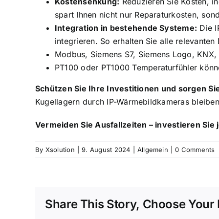
Kostensenkung:
Reduzieren Sie Kosten, i
spart Ihnen nicht nur Reparaturkosten, son
Integration in bestehende Systeme:
Die I
integrieren. So erhalten Sie alle relevanten
Modbus, Siemens S7, Siemens Logo, KNX,
PT100 oder PT1000 Temperaturfühler könn
Schützen Sie Ihre Investitionen und sorgen Si
Kugellagern durch IP-Wärmebildkameras bleiben 
Vermeiden Sie Ausfallzeiten – investieren Sie
By
Xsolution
|
9. August 2024
|
Allgemein
|
0 Comments
Share This Story, Choose Your 