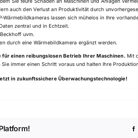
ndem Sie teure Schäden an Maschinen und Anlagen vermei
dern auch den Verlust an Produktivität durch unvorhergese
P-Wärmebildkameras lassen sich mühelos in Ihre vorha
 Daten zentral und in Echtzeit.
 Beckhoff uvm.
en durch eine Wärmebildkamera ergänzt werden.
e für einen reibungslosen Betrieb Ihrer Maschinen.
Mit 
Sie immer einen Schritt voraus und halten Ihre Produktio
 jetzt in zukunftssichere Überwachungstechnologie!
Platform!