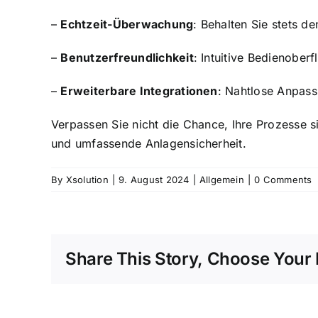
–
Echtzeit-Überwachung
: Behalten Sie stets d
–
Benutzerfreundlichkeit
: Intuitive Bedienober
–
Erweiterbare Integrationen
: Nahtlose Anpass
Verpassen Sie nicht die Chance, Ihre Prozesse s
und umfassende Anlagensicherheit.
By
Xsolution
|
9. August 2024
|
Allgemein
|
0 Comments
Share This Story, Choose Your 