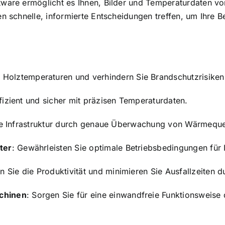
ftware ermöglicht es Ihnen, Bilder und Temperaturdaten vo
en schnelle, informierte Entscheidungen treffen, um Ihre 
 Holztemperaturen und verhindern Sie Brandschutzrisiken
ffizient und sicher mit präzisen Temperaturdaten.
che Infrastruktur durch genaue Überwachung von Wärmeque
ter
: Gewährleisten Sie optimale Betriebsbedingungen für
rn Sie die Produktivität und minimieren Sie Ausfallzeiten
chinen
: Sorgen Sie für eine einwandfreie Funktionsweis