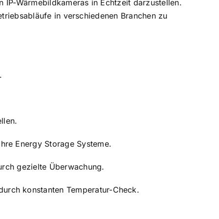
n IP-Wärmebildkameras in Echtzeit darzustellen.
Betriebsabläufe in verschiedenen Branchen zu
.
llen.
 Ihre Energy Storage Systeme.
 durch gezielte Überwachung.
e durch konstanten Temperatur-Check.