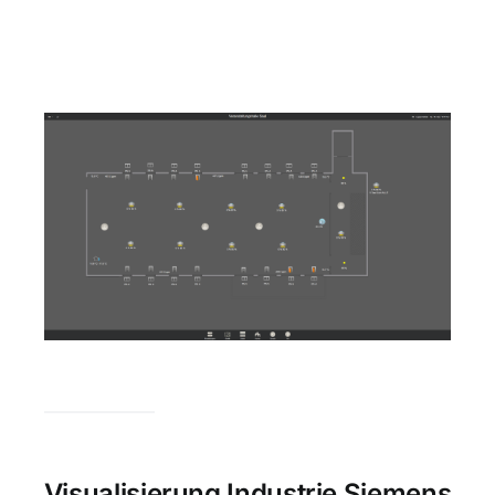
Visualisierung Industrie Siemens