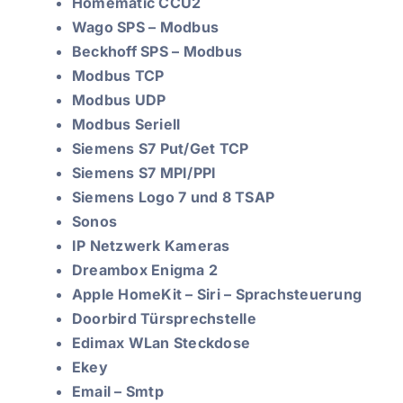
Homematic CCU2
Wago SPS – Modbus
Beckhoff SPS – Modbus
Modbus TCP
Modbus UDP
Modbus Seriell
Siemens S7 Put/Get TCP
Siemens S7 MPI/PPI
Siemens Logo 7 und 8 TSAP
Sonos
IP Netzwerk Kameras
Dreambox Enigma 2
Apple HomeKit – Siri – Sprachsteuerung
Doorbird Türsprechstelle
Edimax WLan Steckdose
Ekey
Email – Smtp