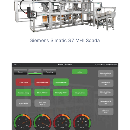
Siemens Simatic S7 MHI Scada