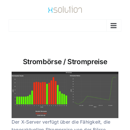
Go to...
Strombörse / Strompreise
Der X-Server verfügt über die Fähigkeit, die
tagesaktuellen Strompreise von der Börse