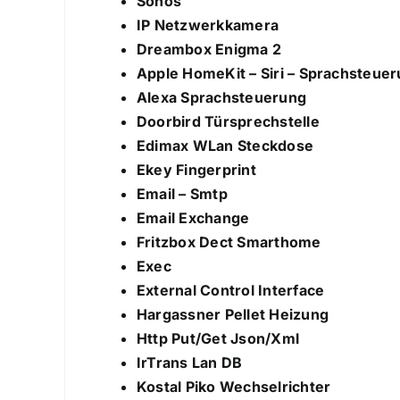
Sonos
IP Netzwerkkamera
Dreambox Enigma 2
Apple HomeKit – Siri – Sprachsteue
Alexa Sprachsteuerung
Doorbird Türsprechstelle
Edimax WLan Steckdose
Ekey Fingerprint
Email – Smtp
Email Exchange
Fritzbox Dect Smarthome
Exec
External Control Interface
Hargassner Pellet Heizung
Http Put/Get Json/Xml
IrTrans Lan DB
Kostal Piko Wechselrichter