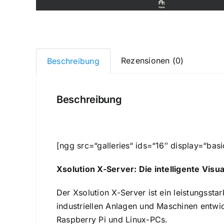
Rezensionen (0)
Beschreibung
Beschreibung
[ngg src=“galleries“ ids=“16″ display=“ba
Xsolution X-Server: Die intelligente Vis
Der Xsolution X-Server ist ein leistungsst
industriellen Anlagen und Maschinen entwic
Raspberry Pi und Linux-PCs.