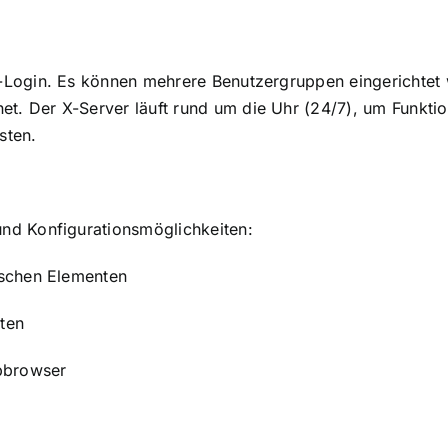
r-Login. Es können mehrere Benutzergruppen eingerichtet 
et. Der X-Server läuft rund um die Uhr (24/7), um Funkti
sten.
und Konfigurationsmöglichkeiten:
fischen Elementen
hten
bbrowser