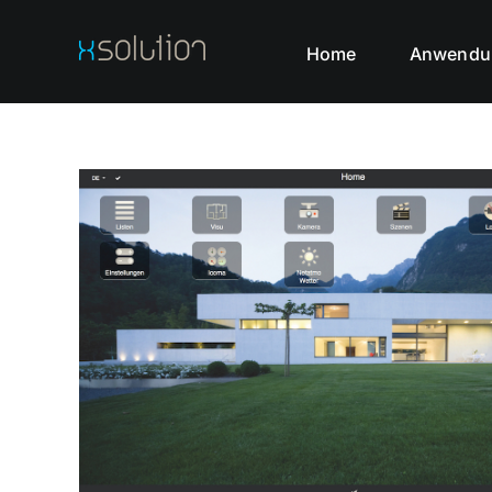
Skip
to
Home
Anwendu
content