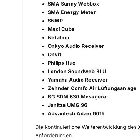
SMA Sunny Webbox
SMA Energy Meter
SNMP
Max! Cube
Netatmo
Onkyo Audio Receiver
Onvif
Philips Hue
London Soundweb BLU
Yamaha Audio Receiver
Zehnder Comfo Air Lüftungsanlage
BG SDM 630 Messgerät
Janitza UMG 96
Advantech Adam 6015
Die kontinuierliche Weiterentwicklung des 
Anforderungen.