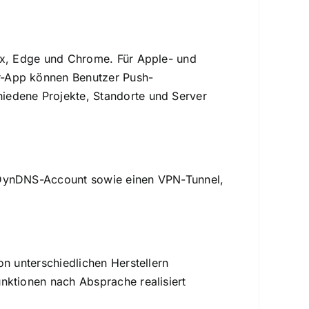
fox, Edge und Chrome. Für Apple- und
r-App können Benutzer Push-
iedene Projekte, Standorte und Server
n DynDNS-Account sowie einen VPN-Tunnel,
on unterschiedlichen Herstellern
nktionen nach Absprache realisiert