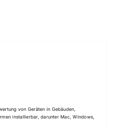
200
DP
Menge
uswertung von Geräten in Gebäuden,
ormen installierbar, darunter Mac, Windows,