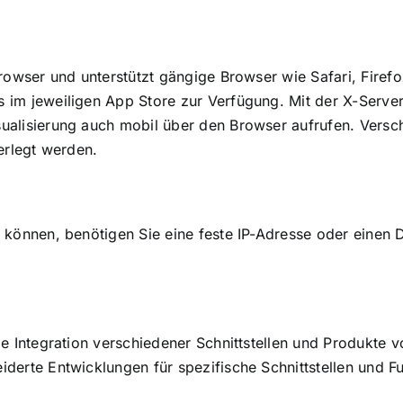
browser und unterstützt gängige Browser wie Safari, Fire
 im jeweiligen App Store zur Verfügung. Mit der X-Serve
alisierung auch mobil über den Browser aufrufen. Versch
erlegt werden.
u können, benötigen Sie eine feste IP-Adresse oder eine
e Integration verschiedener Schnittstellen und Produkte v
erte Entwicklungen für spezifische Schnittstellen und Fu