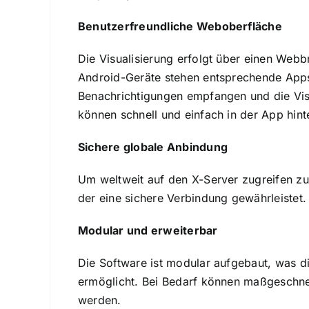
Benutzerfreundliche Weboberfläche
Die Visualisierung erfolgt über einen Web
Android-Geräte stehen entsprechende Apps
Benachrichtigungen empfangen und die Visu
können schnell und einfach in der App hint
Sichere globale Anbindung
Um weltweit auf den X-Server zugreifen z
der eine sichere Verbindung gewährleistet.
Modular und erweiterbar
Die Software ist modular aufgebaut, was di
ermöglicht. Bei Bedarf können maßgeschneid
werden.