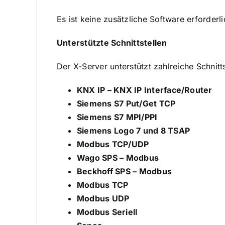
Es ist keine zusätzliche Software erforder
Unterstützte Schnittstellen
Der X-Server unterstützt zahlreiche Schnitts
KNX IP – KNX IP Interface/Router
Siemens S7 Put/Get TCP
Siemens S7 MPI/PPI
Siemens Logo 7 und 8 TSAP
Modbus TCP/UDP
Wago SPS – Modbus
Beckhoff SPS – Modbus
Modbus TCP
Modbus UDP
Modbus Seriell