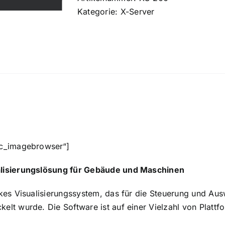
Kategorie:
X-Server
sic_imagebrowser“]
ualisierungslösung für Gebäude und Maschinen
arkes Visualisierungssystem, das für die Steuerung und A
kelt wurde. Die Software ist auf einer Vielzahl von Plattf