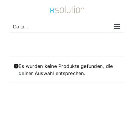
Skip
to
content
Go to...
Es wurden keine Produkte gefunden, die
deiner Auswahl entsprechen.