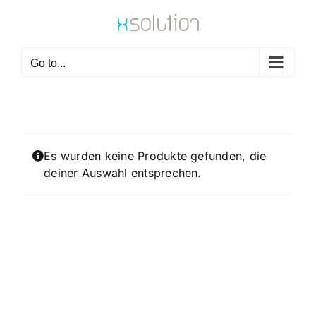
Skip
to
content
Go to...
Es wurden keine Produkte gefunden, die
deiner Auswahl entsprechen.