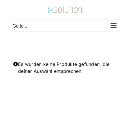
Skip
to
content
Go to...
Es wurden keine Produkte gefunden, die
deiner Auswahl entsprechen.