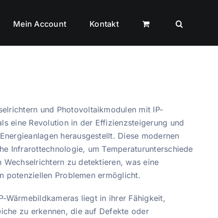
Mein Account
Kontakt
lrichtern und Photovoltaikmodulen mit IP-
s eine Revolution in der Effizienzsteigerung und
 Energieanlagen herausgestellt. Diese modernen
che Infrarottechnologie, um Temperaturunterschiede
 Wechselrichtern zu detektieren, was eine
von potenziellen Problemen ermöglicht.
IP-Wärmebildkameras liegt in ihrer Fähigkeit,
eiche zu erkennen, die auf Defekte oder