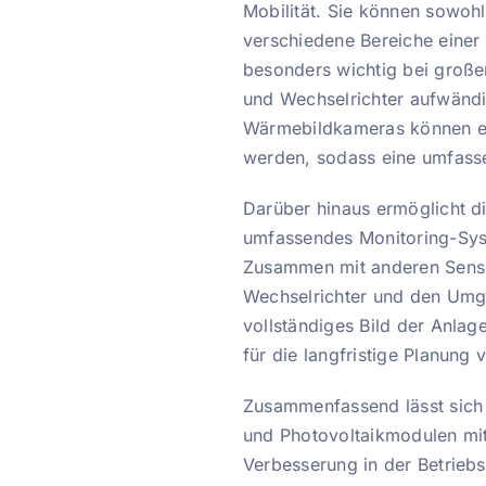
Mobilität. Sie können sowohl
verschiedene Bereiche einer
besonders wichtig bei große
und Wechselrichter aufwändig
Wärmebildkameras können ein
werden, sodass eine umfasse
Darüber hinaus ermöglicht d
umfassendes Monitoring-Syst
Zusammen mit anderen Sensor
Wechselrichter und den Umg
vollständiges Bild der Anlag
für die langfristige Planung
Zusammenfassend lässt sich
und Photovoltaikmodulen mi
Verbesserung in der Betriebs