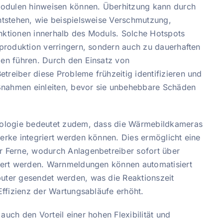
modulen hinweisen können. Überhitzung kann durch
ntstehen, wie beispielsweise Verschmutzung,
ktionen innerhalb des Moduls. Solche Hotspots
eproduktion verringern, sondern auch zu dauerhaften
en führen. Durch den Einsatz von
reiber diese Probleme frühzeitig identifizieren und
ahmen einleiten, bevor sie unbehebbare Schäden
nologie bedeutet zudem, dass die Wärmebildkameras
erke integriert werden können. Dies ermöglicht eine
 Ferne, wodurch Anlagenbetreiber sofort über
iert werden. Warnmeldungen können automatisiert
uter gesendet werden, was die Reaktionszeit
Effizienz der Wartungsabläufe erhöht.
uch den Vorteil einer hohen Flexibilität und