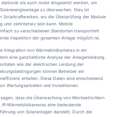
 stationär als auch mobil eingesetzt werden, um
 Solarenergieanlage zu überwachen. Dies ist
n Solarkraftwerken, wo die Überprüfung der Module
 und zeitintensiv sein kann. Mobile
fach zu verschiedenen Standorten transportiert
nde Inspektion der gesamten Anlage möglich ist.
ie Integration von Wärmebildkameras in ein
em eine ganzheitliche Analyse der Anlagenleistung.
daten wie der elektrischen Leistung der
ebungsbedingungen können Betreiber ein
eneffizienz erhalten. Diese Daten sind entscheidend
 von Wartungsarbeiten und Investitionen.
 sagen, dass die Überwachung von Wechselrichtern
t IP-Wärmebildkameras eine bedeutende
führung von Solaranlagen darstellt. Durch die