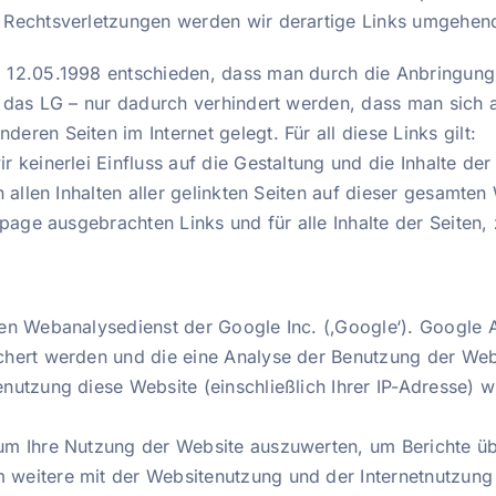
 Rechtsverletzungen werden wir derartige Links umgehend
12.05.1998 entschieden, dass man durch die Anbringung ei
 das LG – nur dadurch verhindert werden, dass man sich au
ren Seiten im Internet gelegt. Für all diese Links gilt:
 keinerlei Einfluss auf die Gestaltung und die Inhalte de
 allen Inhalten aller gelinkten Seiten auf dieser gesamten W
epage ausgebrachten Links und für alle Inhalte der Seiten
en Webanalysedienst der Google Inc. (‚Google‘). Google 
chert werden und die eine Analyse der Benutzung der Webs
nutzung diese Website (einschließlich Ihrer IP-Adresse) 
m Ihre Nutzung der Website auszuwerten, um Berichte übe
weitere mit der Websitenutzung und der Internetnutzung 