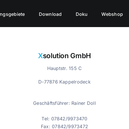
ngsgebiete
Download
Doku
Webshop
X
solution GmbH
Hauptstr. 155 C
D-77876 Kappelrodeck
Geschäftsführer: Rainer Doll
Tel: 07842/
9973470
Fax: 07842/
9973472