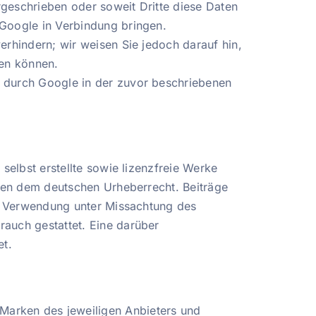
rgeschrieben oder soweit Dritte diese Daten
 Google in Verbindung bringen.
erhindern; wir weisen Sie jedoch darauf hin,
zen können.
n durch Google in der zuvor beschriebenen
selbst erstellte sowie lizenzfreie Werke
iegen dem deutschen Urheberrecht. Beiträge
der Verwendung unter Missachtung des
rauch gestattet. Eine darüber
et.
Marken des jeweiligen Anbieters und