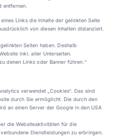
 entfernen.
nes Links die Inhalte der gelinkten Seite
sdrücklich von diesen Inhalten distanziert.
r gelinkten Seiten haben. Deshalb
ebsite inkl. aller Unterseiten.
, zu denen Links oder Banner führen.“
Analytics verwendet „Cookies“. Das sind
ite durch Sie ermöglicht. Die durch den
wird an einen Server der Google in den USA
r die Websiteaktivitäten für die
verbundene Dienstleistungen zu erbringen.