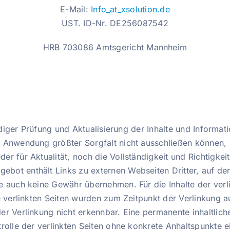
E-Mail:
Info_at_xsolution.de
UST. ID-Nr. DE256087542
HRB 703086 Amtsgericht Mannheim
ändiger Prüfung und Aktualisierung der Inhalte und Informa
 Anwendung größter Sorgfalt nicht ausschließen können, 
r für Aktualität, noch die Vollständigkeit und Richtigkeit
ot enthält Links zu externen Webseiten Dritter, auf dere
 auch keine Gewähr übernehmen. Für die Inhalte der verlin
ie verlinkten Seiten wurden zum Zeitpunkt der Verlinkung 
r Verlinkung nicht erkennbar. Eine permanente inhaltliche 
trolle der verlinkten Seiten ohne konkrete Anhaltspunkte 