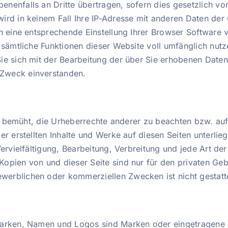
nenfalls an Dritte übertragen, sofern dies gesetzlich vo
ird in keinem Fall Ihre IP-Adresse mit anderen Daten der
h eine entsprechende Einstellung Ihrer Browser Software v
t sämtliche Funktionen dieser Website voll umfänglich nut
Sie sich mit der Bearbeitung der über Sie erhobenen Date
Zweck einverstanden.
ets bemüht, die Urheberrechte anderer zu beachten bzw. auf 
ber erstellten Inhalte und Werke auf diesen Seiten unterl
 Vervielfältigung, Bearbeitung, Verbreitung und jede Art 
opien von und dieser Seite sind nur für den privaten Geb
erblichen oder kommerziellen Zwecken ist nicht gestatt
Marken, Namen und Logos sind Marken oder eingetragene 