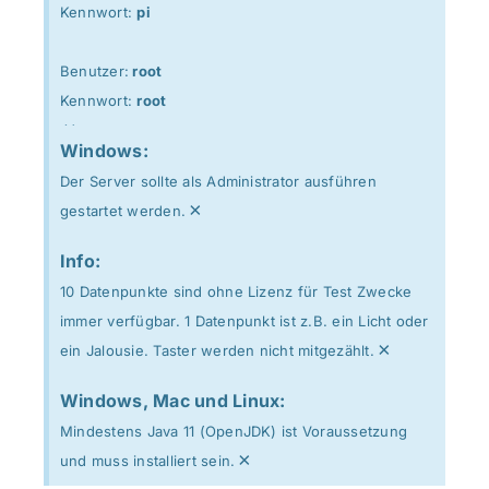
Kennwort:
pi
Benutzer:
root
Kennwort:
root
×
Windows:
Der Server sollte als Administrator ausführen
×
gestartet werden.
Info:
10 Datenpunkte sind ohne Lizenz für Test Zwecke
immer verfügbar. 1 Datenpunkt ist z.B. ein Licht oder
×
ein Jalousie. Taster werden nicht mitgezählt.
Windows, Mac und Linux:
Mindestens Java 11 (OpenJDK) ist Voraussetzung
×
und muss installiert sein.