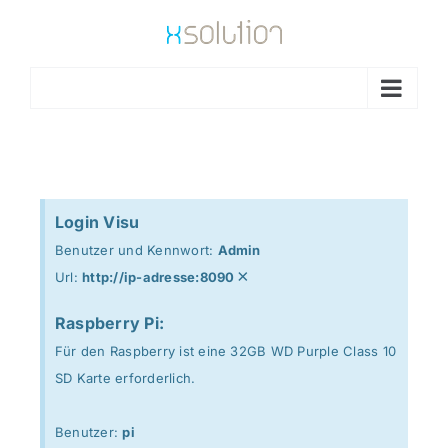
Go to...
Login Visu
Benutzer und Kennwort:
Admin
×
Url:
http://ip-adresse:8090
Raspberry Pi:
Für den Raspberry ist eine 32GB WD Purple Class 10
SD Karte erforderlich.
Benutzer:
pi