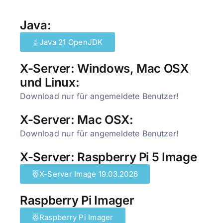
Java:
Java 21 OpenJDK
X-Server: Windows, Mac OSX
und Linux:
Download nur für angemeldete Benutzer!
X-Server: Mac OSX:
Download nur für angemeldete Benutzer!
X-Server: Raspberry Pi 5 Image
X-Server Image 19.03.2026
Raspberry Pi Imager
Raspberry Pi Imager