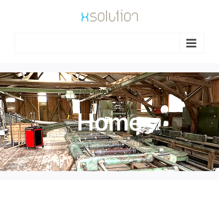
Go to...
Home