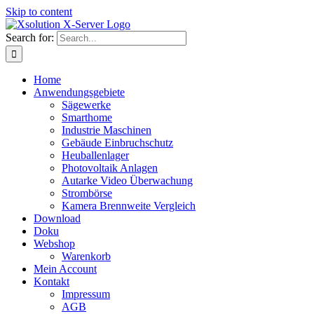
Skip to content
Search for:
Home
Anwendungsgebiete
Sägewerke
Smarthome
Industrie Maschinen
Gebäude Einbruchschutz
Heuballenlager
Photovoltaik Anlagen
Autarke Video Überwachung
Strombörse
Kamera Brennweite Vergleich
Download
Doku
Webshop
Warenkorb
Mein Account
Kontakt
Impressum
AGB