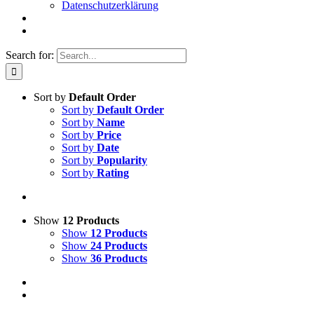
Datenschutzerklärung
Search for:
Sort by
Default Order
Sort by
Default Order
Sort by
Name
Sort by
Price
Sort by
Date
Sort by
Popularity
Sort by
Rating
Show
12 Products
Show
12 Products
Show
24 Products
Show
36 Products