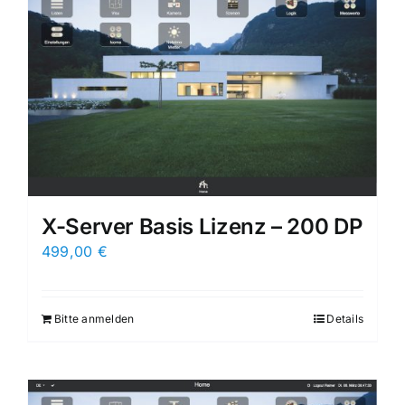
X-Server Basis Lizenz – 200 DP
499,00
€
Bitte anmelden
Details