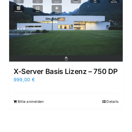
X-Server Basis Lizenz – 750 DP
999,00
€
Bitte anmelden
Details