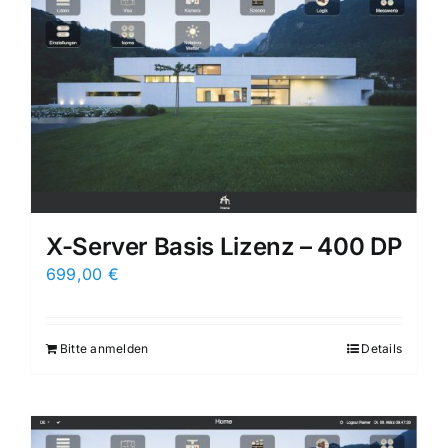
X-Server Basis Lizenz – 400 DP
699,00
€
Bitte anmelden
Details