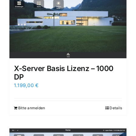
X-Server Basis Lizenz – 1000
DP
1.199,00
€
Bitte anmelden
Details