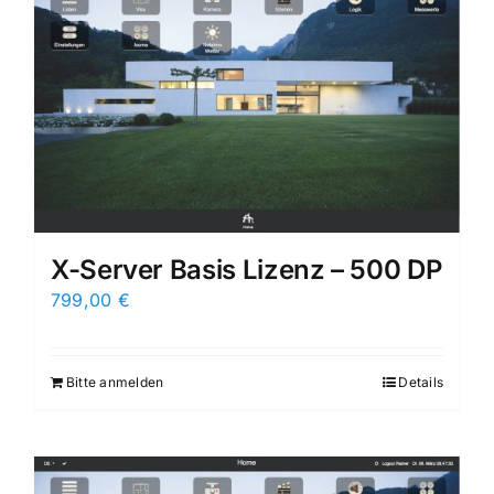
X-Server Basis Lizenz – 500 DP
799,00
€
Bitte anmelden
Details