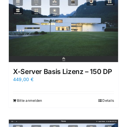
X-Server Basis Lizenz – 150 DP
449,00
€
Bitte anmelden
Details