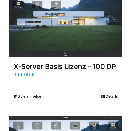
X-Server Basis Lizenz – 100 DP
399,00
€
Bitte anmelden
Details