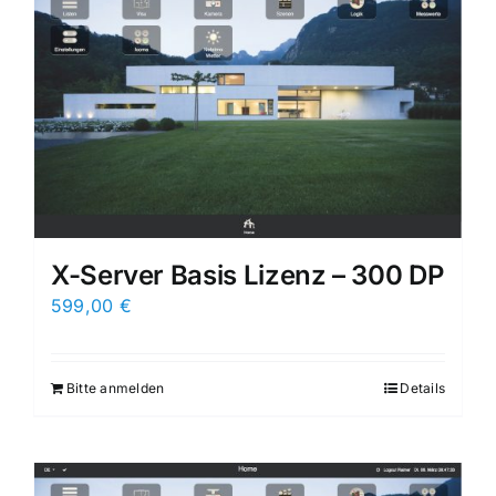
X-Server Basis Lizenz – 300 DP
599,00
€
Bitte anmelden
Details